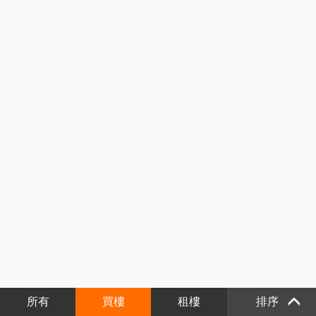
所有
買樓
租樓
排序