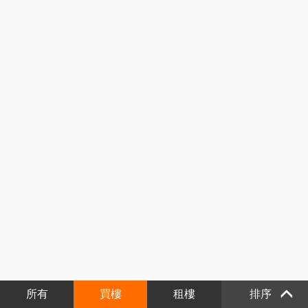
所有
買樓
租樓
排序