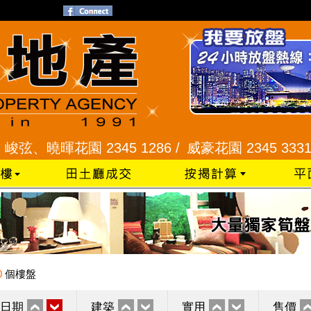
曉暉花園 2345 1286 /
威豪花園 2345 3331 /
星河
0
個樓盤
日期
建築
實用
售價