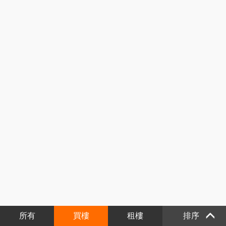
所有
買樓
租樓
排序