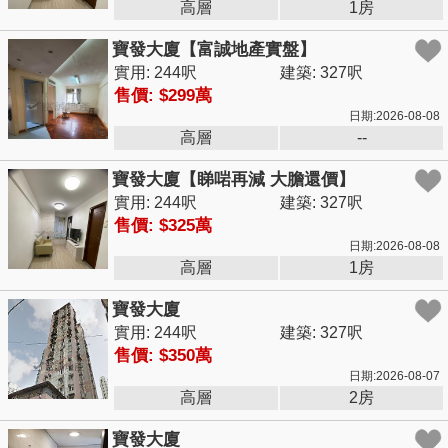
高層
1房
寶發大廈【富誠地產實盤】
實用: 244呎
建築: 327呎
售價: $299萬
日期:2026-08-08
高層
--
寶發大廈【睇啱再減 大膽還價】
實用: 244呎
建築: 327呎
售價: $325萬
日期:2026-08-08
高層
1房
寶發大廈
實用: 244呎
建築: 327呎
售價: $350萬
日期:2026-08-07
高層
2房
寶發大廈