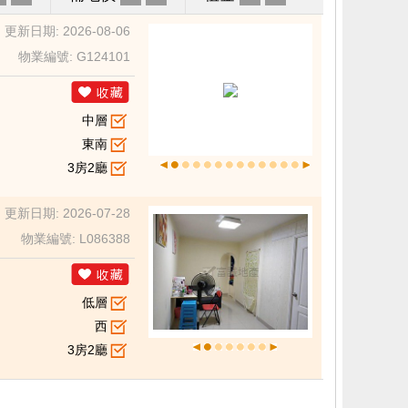
更新日期: 2026-08-06
物業編號: G124101
中層
東南
3房2廳
更新日期: 2026-07-28
物業編號: L086388
低層
西
3房2廳