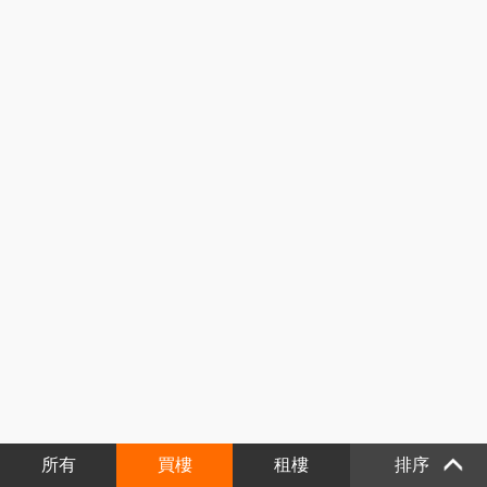
所有
買樓
租樓
排序