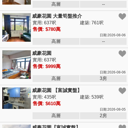
高層
--
威豪花園 大量筍盤推介
實用: 637呎
建築: 761呎
售價: $780萬
日期:2026-08-06
高層
--
威豪花園
實用: 637呎
售價: $999萬
日期:2026-08-06
高層
3房
威豪花園 【富誠實盤】
實用: 435呎
建築: 539呎
售價: $610萬
日期:2026-08-05
高層
2房
威豪花園【富誠實盤】