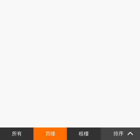
所有
買樓
租樓
排序