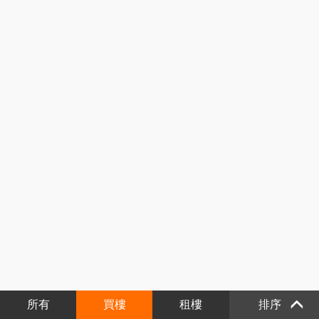
所有
買樓
租樓
排序