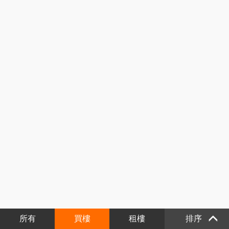
所有
買樓
租樓
排序