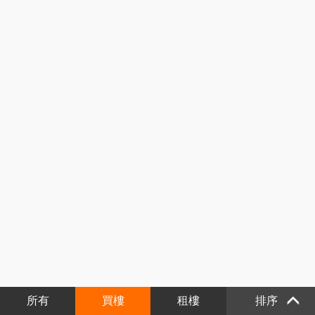
所有
買樓
租樓
排序