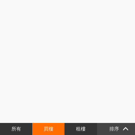
所有
買樓
租樓
排序