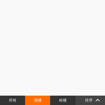
所有
買樓
租樓
排序