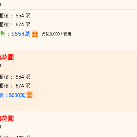
磡
面積：
554 呎
面積：
674 呎
售：
$554萬
@$10,000 / 實用
德花園
磡
面積：
554 呎
面積：
674 呎
價：$680萬
德花園
磡