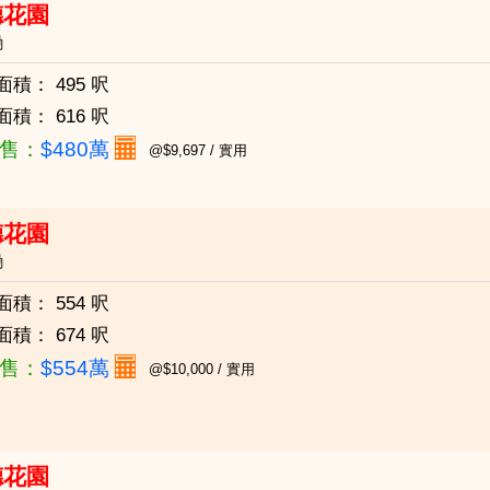
德花園
磡
面積：
495 呎
面積：
616 呎
售：
$480萬
@$9,697 / 實用
德花園
磡
面積：
554 呎
面積：
674 呎
售：
$554萬
@$10,000 / 實用
德花園