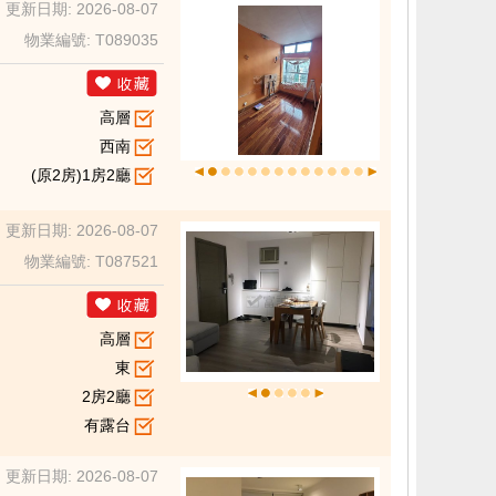
更新日期: 2026-08-07
物業編號: T089035
高層
西南
(原2房)1房2廳
更新日期: 2026-08-07
物業編號: T087521
高層
東
2房2廳
有露台
更新日期: 2026-08-07