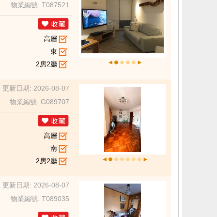
物業編號: T087521
高層
東
2房2廳
更新日期: 2026-08-07
物業編號: G089707
高層
南
2房2廳
更新日期: 2026-08-07
物業編號: T089035