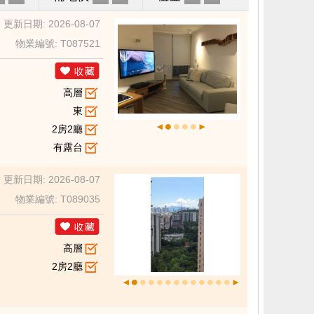
更新日期: 2026-08-07
物業編號: T087521
高層
東
2房2廳
有露台
更新日期: 2026-08-07
物業編號: T089035
高層
2房2廳