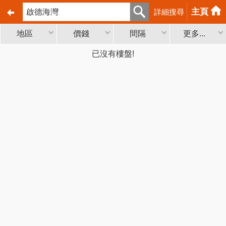
主頁
詳細搜尋
地區
價錢
間隔
更多...
已沒有樓盤!