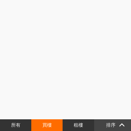
所有
買樓
租樓
排序