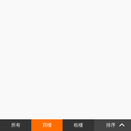
所有
買樓
租樓
排序