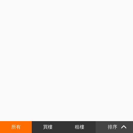
所有
買樓
租樓
排序