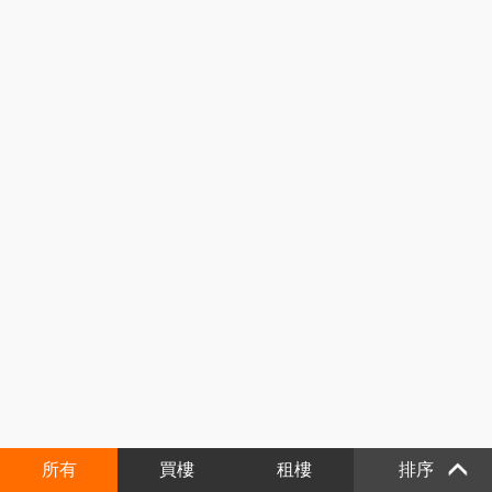
所有
買樓
租樓
排序