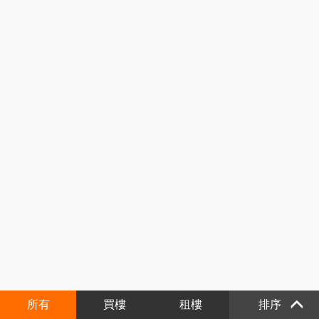
所有
買樓
租樓
排序