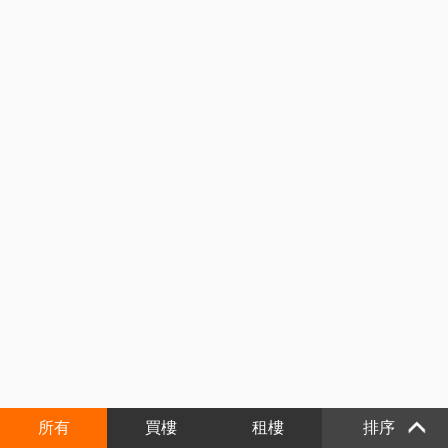
所有
買樓
租樓
排序