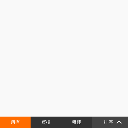
所有
買樓
租樓
排序