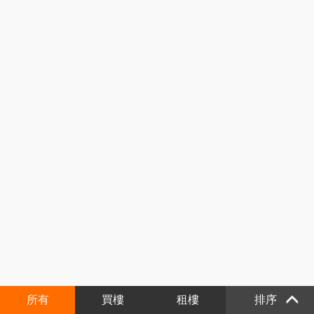
所有
買樓
租樓
排序