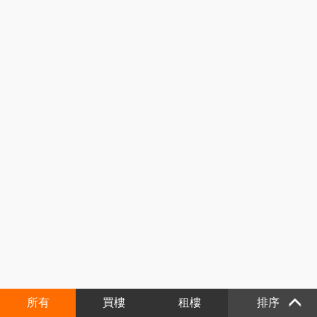
所有
買樓
租樓
排序