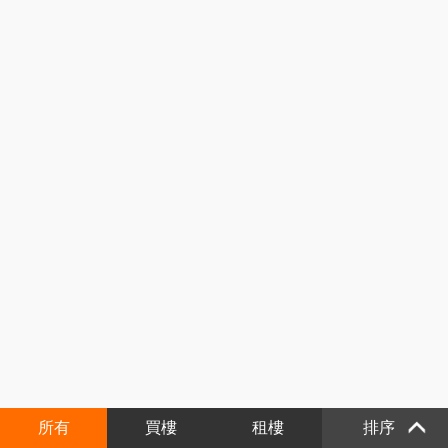
所有
買樓
租樓
排序