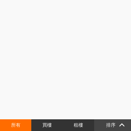
所有
買樓
租樓
排序