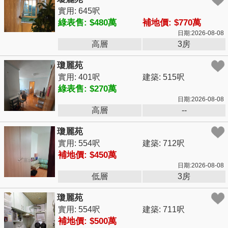
實用: 645呎
綠表售: $480萬
補地價: $770萬
日期:2026-08-08
高層
3房
瓊麗苑
實用: 401呎
建築: 515呎
綠表售: $270萬
日期:2026-08-08
高層
--
瓊麗苑
實用: 554呎
建築: 712呎
補地價: $450萬
日期:2026-08-08
低層
3房
瓊麗苑
實用: 554呎
建築: 711呎
補地價: $500萬