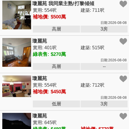
瓊麗苑 我同業主熟!打黎傾傾
實用: 554呎
建築: 711呎
補地價: $500萬
日期:2026-08-08
高層
3房
瓊麗苑
實用: 401呎
建築: 515呎
綠表售: $270萬
日期:2026-08-08
高層
--
瓊麗苑
實用: 554呎
建築: 712呎
補地價: $450萬
日期:2026-08-08
低層
3房
瓊麗苑
實用: 645呎