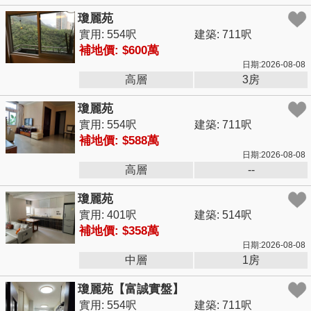
瓊麗苑
實用: 554呎
建築: 711呎
補地價: $600萬
日期:2026-08-08
高層
3房
瓊麗苑
實用: 554呎
建築: 711呎
補地價: $588萬
日期:2026-08-08
高層
--
瓊麗苑
實用: 401呎
建築: 514呎
補地價: $358萬
日期:2026-08-08
中層
1房
瓊麗苑【富誠實盤】
實用: 554呎
建築: 711呎