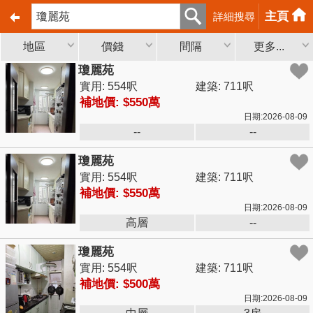
主頁
詳細搜尋
地區
價錢
間隔
更多...
瓊麗苑
實用: 554呎
建築: 711呎
補地價: $550萬
日期:2026-08-09
--
--
瓊麗苑
實用: 554呎
建築: 711呎
補地價: $550萬
日期:2026-08-09
高層
--
瓊麗苑
實用: 554呎
建築: 711呎
補地價: $500萬
日期:2026-08-09