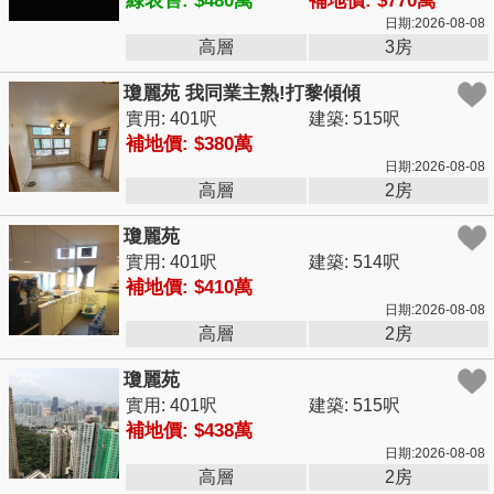
綠表售: $480萬
補地價: $770萬
日期:2026-08-08
高層
3房
瓊麗苑 我同業主熟!打黎傾傾
實用: 401呎
建築: 515呎
補地價: $380萬
日期:2026-08-08
高層
2房
瓊麗苑
實用: 401呎
建築: 514呎
補地價: $410萬
日期:2026-08-08
高層
2房
瓊麗苑
實用: 401呎
建築: 515呎
補地價: $438萬
日期:2026-08-08
高層
2房