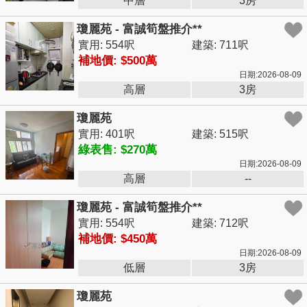
中層
3房
瓊麗苑 - 富誠筍盤推介**
實用: 554呎
建築: 711呎
補地價: $500萬
日期:2026-08-09
高層
3房
瓊麗苑
實用: 401呎
建築: 515呎
綠表售: $270萬
日期:2026-08-09
高層
--
瓊麗苑 - 富誠筍盤推介**
實用: 554呎
建築: 712呎
補地價: $450萬
日期:2026-08-09
低層
3房
瓊麗苑