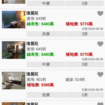
中層
2房
瓊麗苑
實用: 645呎
綠表售: $480萬
補地價: $770萬
日期:2026-08-09
高層
3房
瓊麗苑
實用: 645呎
綠表售: $480萬
補地價: $770萬
日期:2026-08-09
中層
3房
瓊麗苑
實用: 401呎
建築: 514呎
補地價: $368萬
日期:2026-08-09
低層
1房
瓊麗苑