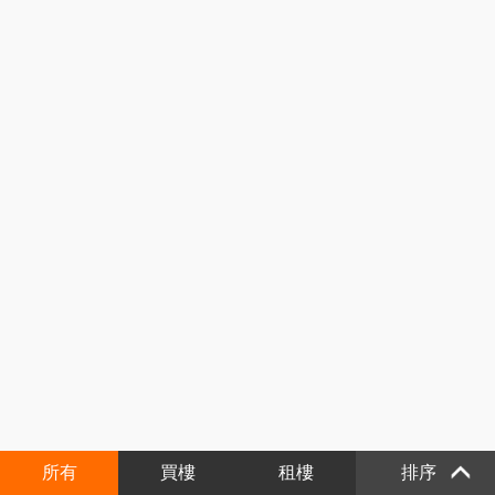
所有
買樓
租樓
排序