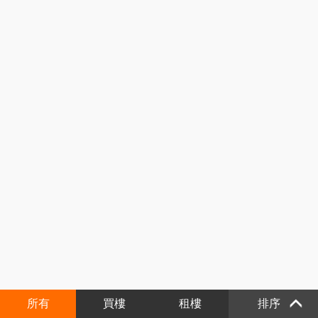
所有
買樓
租樓
排序