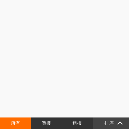
所有
買樓
租樓
排序