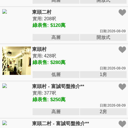
高層
開放式
東頭二村
實用: 208呎
綠表售: $120萬
日期:2026-08-09
高層
開放式
東頭村
實用: 428呎
綠表售: $280萬
日期:2026-08-09
低層
1房
東頭村 - 富誠筍盤推介**
實用: 377呎
綠表售: $250萬
日期:2026-08-09
高層
2房
東頭二村 - 富誠筍盤推介**