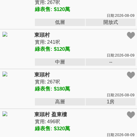
實用: 267呎
綠表售: $120萬
日期:2026-08-09
低層
開放式
東頭村
實用: 241呎
綠表售: $120萬
日期:2026-08-09
中層
--
東頭村
實用: 267呎
綠表售: $180萬
日期:2026-08-09
高層
1房
東頭村 盈東樓
實用: 496呎
綠表售: $320萬
日期:2026-08-09