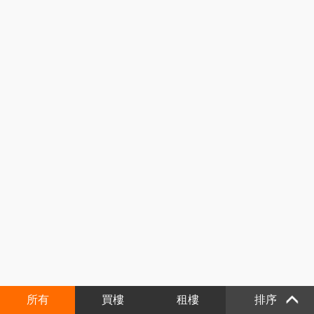
所有
買樓
租樓
排序