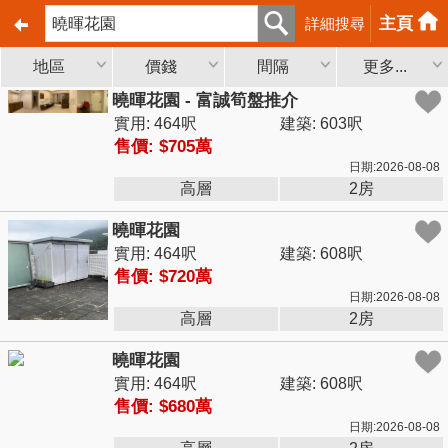
主頁
詳細搜尋
地區
價錢
間隔
更多...
曉暉花園 - 富誠筍盤推介
實用: 464呎
建築: 603呎
售價: $705萬
日期:2026-08-08
高層
2房
曉暉花園
實用: 464呎
建築: 608呎
售價: $720萬
日期:2026-08-08
高層
2房
曉暉花園
實用: 464呎
建築: 608呎
售價: $680萬
日期:2026-08-08