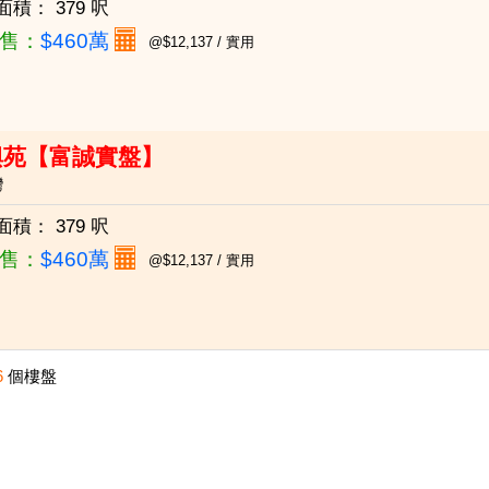
面積：
379 呎
售：
$460萬
@$12,137 / 實用
興苑【富誠實盤】
灣
面積：
379 呎
售：
$460萬
@$12,137 / 實用
6
個樓盤