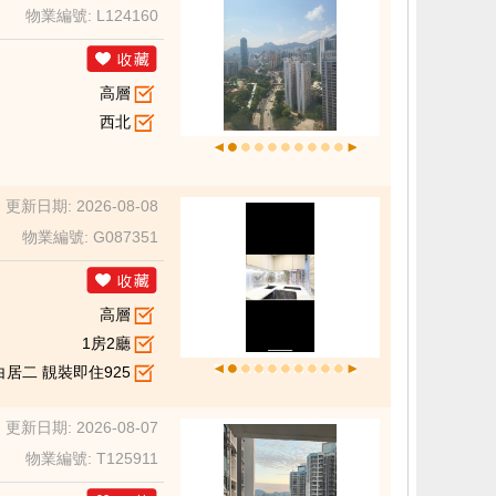
物業編號: L124160
高層
西北
更新日期: 2026-08-08
物業編號: G087351
高層
1房2廳
居二 靚裝即住925
更新日期: 2026-08-07
物業編號: T125911