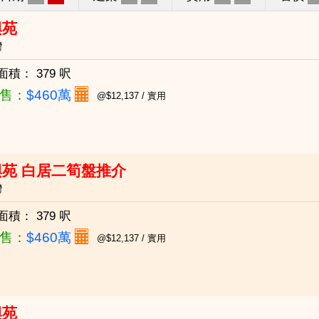
興苑
灣
面積：
379 呎
售：
$460萬
@$12,137 / 實用
興苑 白居二筍盤推介
灣
面積：
379 呎
售：
$460萬
@$12,137 / 實用
興苑