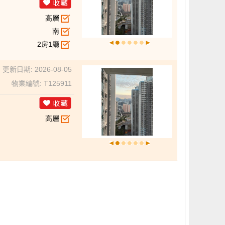
高層
南
2房1廳
更新日期: 2026-08-05
物業編號: T125911
高層