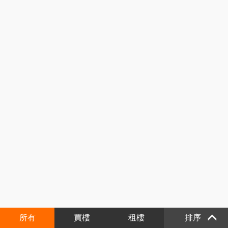
所有
買樓
租樓
排序