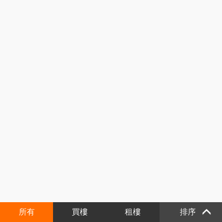
所有
買樓
租樓
排序