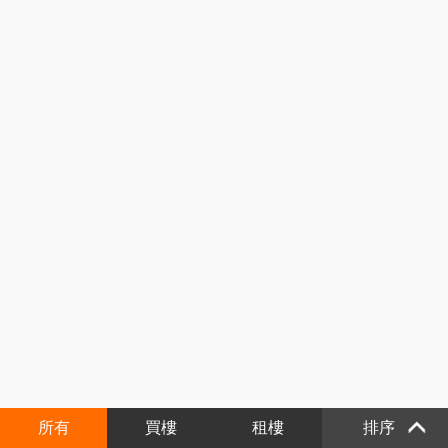
所有
買樓
租樓
排序