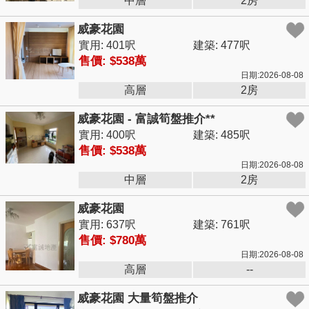
中層
2房
威豪花園
實用: 401呎
建築: 477呎
售價: $538萬
日期:2026-08-08
高層
2房
威豪花園 - 富誠筍盤推介**
實用: 400呎
建築: 485呎
售價: $538萬
日期:2026-08-08
中層
2房
威豪花園
實用: 637呎
建築: 761呎
售價: $780萬
日期:2026-08-08
高層
--
威豪花園 大量筍盤推介