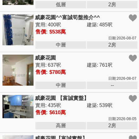
低層
2房
威豪花園^^富誠筍盤推介^^
實用: 400呎
建築: 485呎
售價: $538萬
日期:2026-08-07
中層
2房
威豪花園
實用: 637呎
建築: 761呎
售價: $780萬
日期:2026-08-07
中層
--
威豪花園 【富誠實盤】
實用: 435呎
建築: 539呎
售價: $610萬
日期:2026-08-05
高層
2房
威豪花園【富誠實盤】