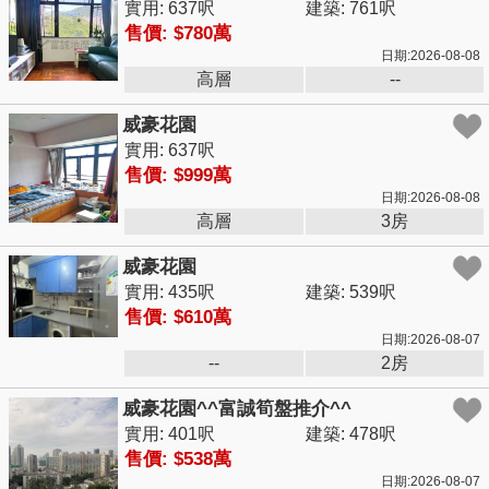
實用: 637呎
建築: 761呎
售價: $780萬
日期:2026-08-08
高層
--
威豪花園
實用: 637呎
售價: $999萬
日期:2026-08-08
高層
3房
威豪花園
實用: 435呎
建築: 539呎
售價: $610萬
日期:2026-08-07
--
2房
威豪花園^^富誠筍盤推介^^
實用: 401呎
建築: 478呎
售價: $538萬
日期:2026-08-07