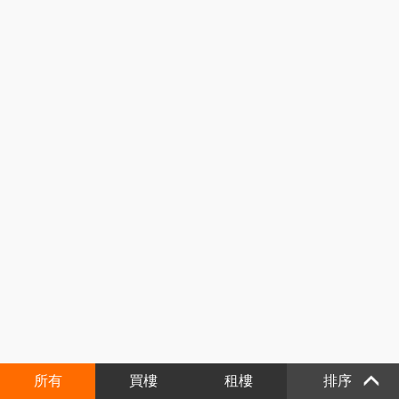
所有
買樓
租樓
排序