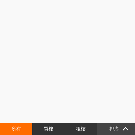
所有
買樓
租樓
排序