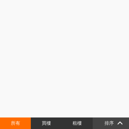
所有
買樓
租樓
排序