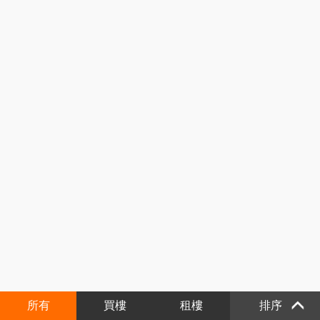
所有
買樓
租樓
排序