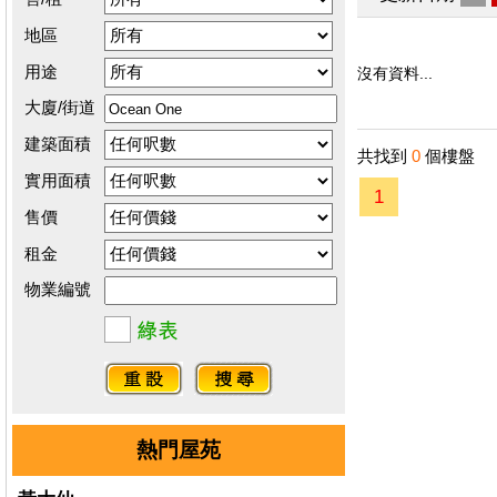
地區
用途
沒有資料...
大廈/街道
建築面積
共找到
0
個樓盤
實用面積
1
售價
租金
物業編號
熱門屋苑