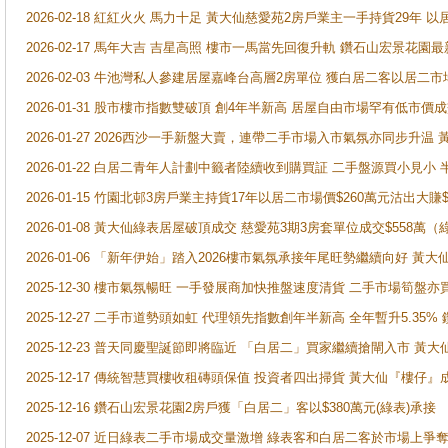
2026-02-18 紅紅火火 馬力十足 黃大仙慈愛苑2房戶業主一手持貨29年 以
2026-02-17 馬年大吉 吉星高照 樓市一馬當先回復升軌 鑽石山宏景花園
2026-02-03 牛池灣私人參建居屋嘉峰台高層2房單位 獲白居二客以居二市
2026-01-31 股市樓市指數雙破頂 創4年半新高 居屋自由市場罕有低市價
2026-01-27 2026西沙一手新盤大賣，連帶二手市場入市氣氛亦同步升
2026-01-22 白居二青年人計劃中籤者陸續收到購買証 二手盤源買小見小
2026-01-15 竹園北邨3房戶業主持貨17年以居二市場價$260萬元沽出大賺$
2026-01-08 黃大仙綠表居屋破頂成交 慈愛苑3期3房套單位成交$558萬（
2026-01-06 「新年伊始」踏入2026樓市氣氛承接年尾旺勢繼續向好 
2025-12-30 樓市氣氛暢旺 一手發展商加快推盤速度清貨 二手市場筍
2025-12-27 二手市道勢頭如虹 代理領先指數創年半新高 全年暫升5.35
2025-12-23 普天同慶聖誕節即將臨近 「白居二」買家繼續搶閘入市 黃
2025-12-17 傳統智慧買樓收租磚頭保值 投資者四出掃貨 黃大仙『樓仔』
2025-12-16 鑽石山宏景花園2房戶獲「白居二」客以$380萬元(綠表)承接
2025-12-07 近日綠表二手市場成交量激增 綠表客和白居二客於市場上