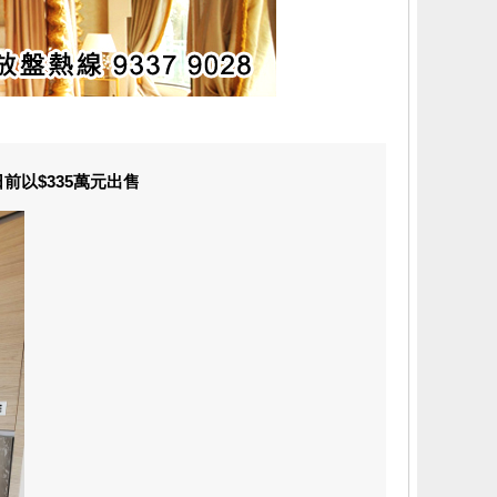
前以$335萬元出售