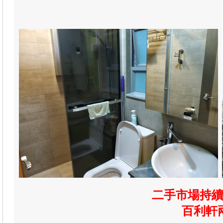
二手市場持續
百利軒兩