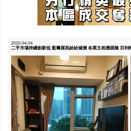
2020-04-04
二手市場持續創新低 藍籌屋苑紛紛減價 各業主相應跟隨 百利軒兩