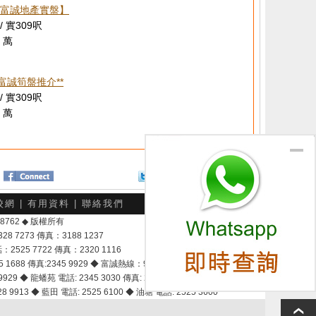
富誠地產實盤】
/ 實309呎
 萬
*富誠筍盤推介**
/ 實309呎
 萬
Twitter
分享給朋友
校網
|
有用資料
|
聯絡我們
-048762 ◆ 版權所有
7273 傳真：3188 1237
25 7722 傳真：2320 1116
8 傳真:2345 9929 ◆ 富誠熱線：9337 9028
929 ◆ 龍蟠苑 電話: 2345 3030 傳真: 2345 3737
 9913 ◆ 藍田 電話: 2525 6100 ◆ 油塘 電話: 2525 3600