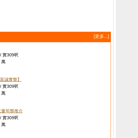
[更多...]
/ 實309呎
 萬
富誠實盤】
/ 實309呎
 萬
大量筍盤推介
/ 實309呎
 萬