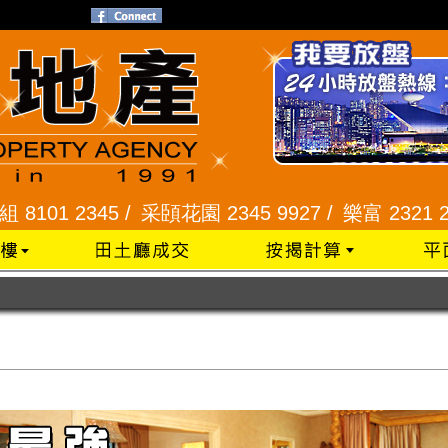
345 /
采頣花園 2345 9927 /
樂富 2321 2287 /
峻