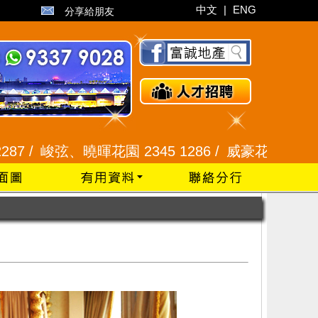
中文
|
ENG
分享給朋友
弦、曉暉花園 2345 1286 /
威豪花園 2345 3331 /