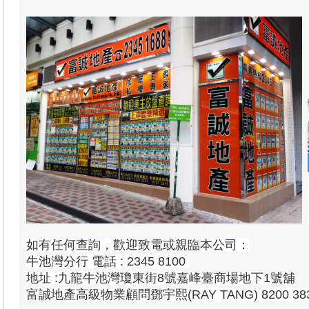
如有任何查詢，歡迎致電或親臨本公司：
牛池灣分行 電話 : 2345 8100
地址 :九龍牛池灣瓊東街8號嘉峰臺商場地下1號舖
富誠地產高級物業顧問鄧宇熙(RAY TANG) 8200 38