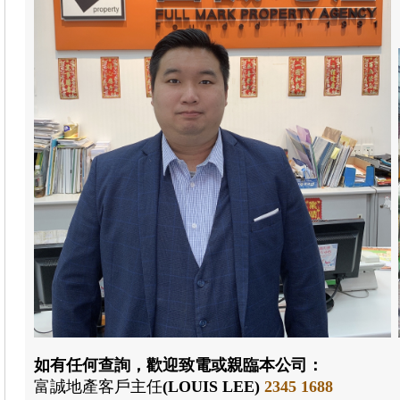
如有任何查詢，歡迎致電或親臨本公司：
富誠地產
客戶主任
(LOUIS LEE)
2345 1688