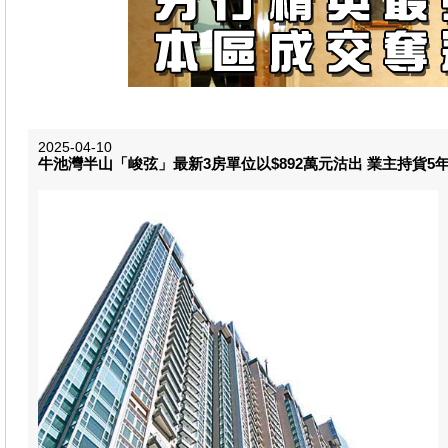
2025-04-10
牛池灣半山「峻弦」最新3房單位以$892萬元沽出 業主持貨5年