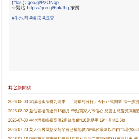
(
#
los
)
:
goo.gl/PzONqp
☆緊貼
https://goo.gl/6nkJhq
按讚
#
牛池灣
#
峻弦
#
成交
其它新聞稿
2026-08-03 富誠地產深耕九龍東 「龍蟠苑分行」今日正式開業 進
2026-08-02 差估署樓價連升13個月 帶動買家入市信心 慈雲山慈愛苑高層
2026-07-30 牛池灣嘉峰臺高層2房綠表價418萬易手 19年升值2.3倍
2026-07-23 黄大仙居屋慈安苑罕有已補地價2房單位最新以自由市場價$5
2026-07-16 瓊軒苑高層市景戶最新1房單位以居二市場價$335萬元沽出 業