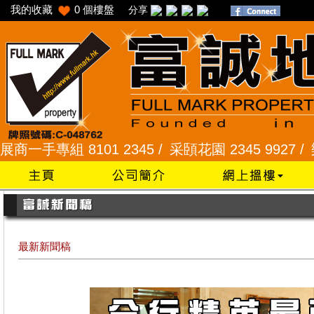
我的收藏
0
個樓盤
分享
101 2345 /
采頣花園 2345 9927 /
樂富 2321 2
最新新聞稿